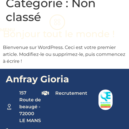
Catégorie :
Non
classé
MENU
Bonjour tout le monde !
Bienvenue sur WordPress. Ceci est votre premier
article. Modifiez-le ou supprimez-le, puis commencez
à écrire !
Anfray Gioria
157
Recrutement
Route de
beaugé -
72000
LE MANS